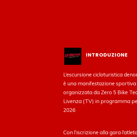
INTRODUZIONE
L’escursione cicloturistica de
è una manifestazione sportiva
organizzata da Zero 5 Bike Tea
Livenza (TV) in programma p
2026
Con l’iscrizione alla gara l’atle